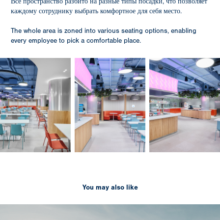
Всё пространство разбито на разные типы посадки, что позволяет
каждому сотруднику выбрать комфортное для себя место.
The whole area is zoned into various seating options, enabling
every employee to pick a comfortable place.
You may also like