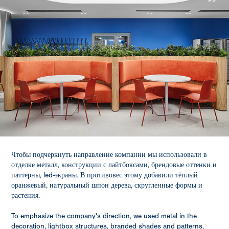
Чтобы подчеркнуть направление компании мы использовали в
отделке металл, конструкции с лайтбоксами, брендовые оттенки и
паттерны, led-экраны. В противовес этому добавили тёплый
оранжевый, натуральный шпон дерева, скругленные формы и
растения.
To emphasize the company's direction, we used metal in the
decoration, lightbox structures, branded shades and patterns,