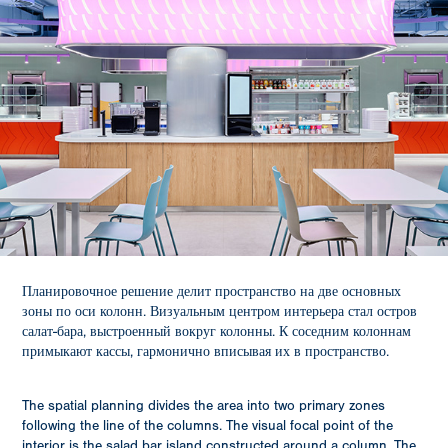
Планировочное решение делит пространство на две основных
зоны по оси колонн. Визуальным центром интерьера стал остров
салат-бара, выстроенный вокруг колонны. К соседним колоннам
примыкают кассы, гармонично вписывая их в пространство.
The spatial planning divides the area into two primary zones
following the line of the columns. The visual focal point of the
interior is the salad bar island constructed around a column. The