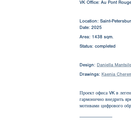
VK Office: Au Pont Roug
Location: Saint-Petersbu
Date: 2025
Area: 1438 sqm.
Status: completed
Design:
Daniella Mantsil
Drawings:
Ksenia Chere
Проект офиса VK в леген
гармонично внедрить ярк
мотивами цифрового обр
______________