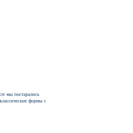
кте мы постарались
 классические формы с