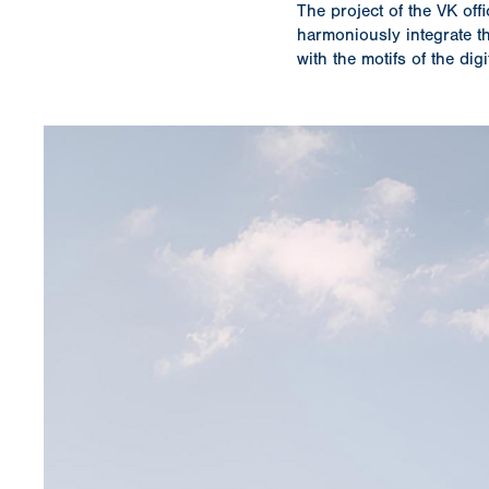
The project of the VK offi
harmoniously integrate th
with the motifs of the dig