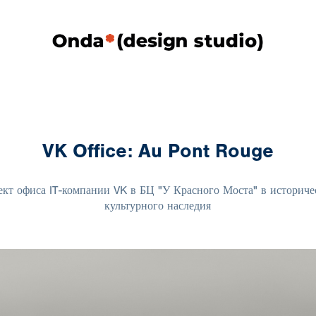
VK Office: Au Pont Rouge
ект офиса IT-компании VK в БЦ "У Красного Моста" в историче
культурного наследия